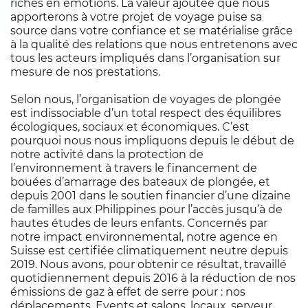
riches en émotions. La valeur ajoutée que nous
apporterons à votre projet de voyage puise sa
source dans votre confiance et se matérialise grâce
à la qualité des relations que nous entretenons avec
tous les acteurs impliqués dans l’organisation sur
mesure de nos prestations.
Selon nous, l’organisation de voyages de plongée
est indissociable d’un total respect des équilibres
écologiques, sociaux et économiques.
C’est
pourquoi nous nous impliquons depuis le début de
notre activité dans la protection de
l’environnement à travers le financement de
bouées d’amarrage des bateaux de plongée, et
depuis 2001 dans le soutien financier d’une dizaine
de familles aux Philippines pour l’accès jusqu’à de
hautes études de leurs enfants. Concernés par
notre impact environnemental, notre agence en
Suisse est certifiée climatiquement neutre depuis
2019. Nous avons, pour obtenir ce résultat, travaillé
quotidiennement depuis 2016 à la réduction de nos
émissions de gaz à effet de serre pour : nos
déplacements, Events et salons, locaux, serveur