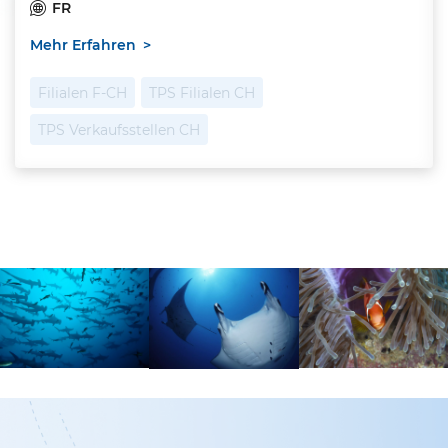
FR
Mehr Erfahren
Filialen F-CH
TPS Filialen CH
TPS Verkaufsstellen CH