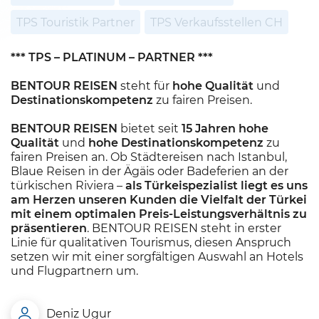
TPS Touristik Partner
TPS Verkaufsstellen CH
*** TPS – PLATINUM – PARTNER ***
BENTOUR REISEN
steht für
hohe Qualität
und
Destinationskompetenz
zu fairen Preisen.
BENTOUR REISEN
bietet seit
15 Jahren hohe
Qualität
und
hohe Destinationskompetenz
zu
fairen Preisen an. Ob Städtereisen nach Istanbul,
Blaue Reisen in der Ägäis oder Badeferien an der
türkischen Riviera –
als Türkeispezialist liegt es uns
am Herzen unseren Kunden die Vielfalt der Türkei
mit einem optimalen Preis-Leistungsverhältnis zu
präsentieren
. BENTOUR REISEN steht in erster
Linie für qualitativen Tourismus, diesen Anspruch
setzen wir mit einer sorgfältigen Auswahl an Hotels
und Flugpartnern um.
Deniz Ugur