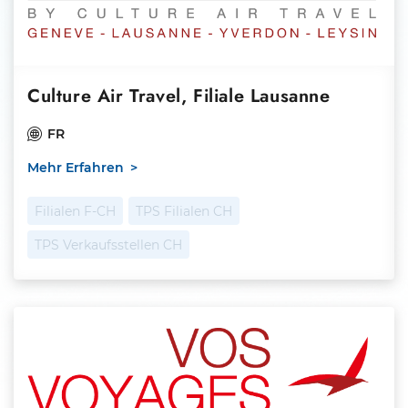
Culture Air Travel, Filiale Lausanne
FR
Mehr Erfahren
Filialen F-CH
TPS Filialen CH
TPS Verkaufsstellen CH