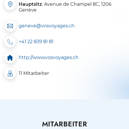
Hauptsitz
: Avenue de Champel 8C, 1206
Genève
geneve@vosvoyages.ch
+41 22 839 81 81
http://www.vosvoyages.ch
11 Mitarbeiter
MITARBEITER