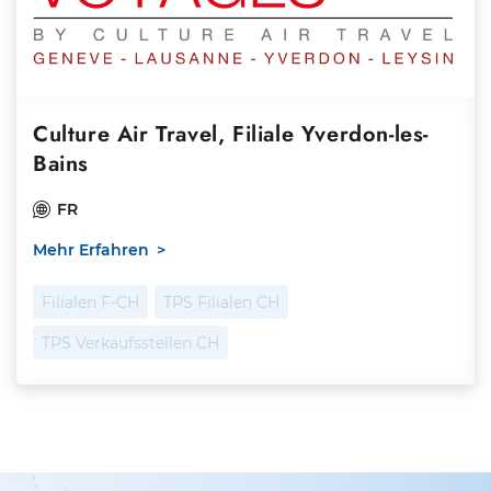
Culture Air Travel, Filiale Yverdon-les-
Bains
FR
Mehr Erfahren
Filialen F-CH
TPS Filialen CH
TPS Verkaufsstellen CH