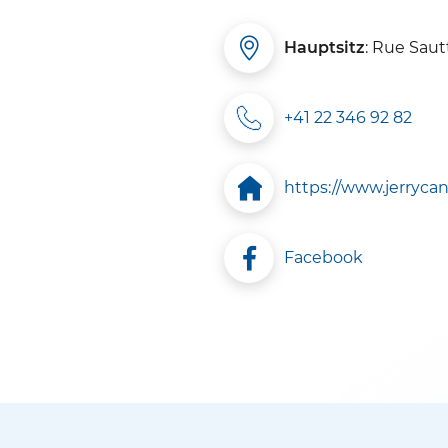
Hauptsitz
: Rue Saut
+41 22 346 92 82
https://www.jerryca
Facebook