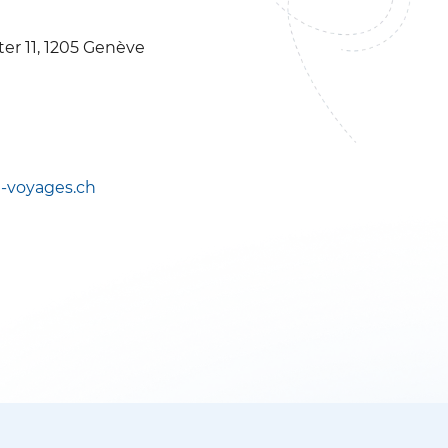
ter 11, 1205 Genève
n-voyages.ch