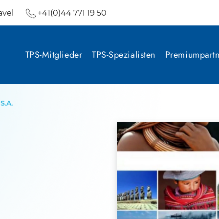
avel
+41(0)44 771 19 50
TPS-Mitglieder
TPS-Spezialisten
Premiumpartn
S.A.