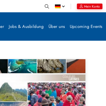
Mein Konto
er
Jobs & Ausbildung
Über uns
Upcoming Events