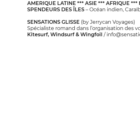
AMERIQUE LATINE *** ASIE *** AFRIQUE **
SPENDEURS DES ÎLES
– Océan indien, Caraï
SENSATIONS GLISSE
(by Jerrycan Voyages)
Spécialiste romand dans l’organisation des v
Kitesurf, Windsurf & Wingfoil
/
info@sensati