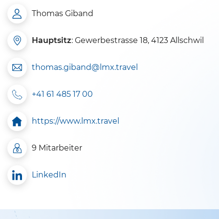
Thomas Giband
Hauptsitz
: Gewerbestrasse 18, 4123 Allschwil
thomas.giband@lmx.travel
+41 61 485 17 00
https://www.lmx.travel
9 Mitarbeiter
LinkedIn