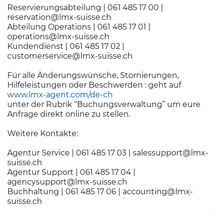
Reservierungsabteilung | 061 485 17 00 |
reservation@lmx-suisse.ch
Abteilung Operations | 061 485 17 01 |
operations@lmx-suisse.ch
Kundendienst | 061 485 17 02 |
customerservice@lmx-suisse.ch
Für alle Änderungswünsche, Stornierungen,
Hilfeleistungen oder Beschwerden : geht auf
www.lmx-agent.com/de-ch
unter der Rubrik “Buchungsverwaltung” um eure
Anfrage direkt online zu stellen.
Weitere Kontakte:
Agentur Service | 061 485 17 03 |
salessupport@lmx-
suisse.ch
Agentur Support | 061 485 17 04 |
agencysupport@lmx-suisse.ch
Buchhaltung | 061 485 17 06 |
accounting@lmx-
suisse.ch