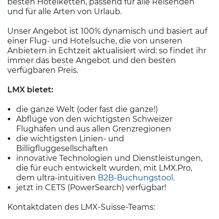
besten Hotelketten, passend für alle Reisenden
und für alle Arten von Urlaub.
Unser Angebot ist 100% dynamisch und basiert auf
einer Flug- und Hotelsuche, die von unseren
Anbietern in Echtzeit aktualisiert wird: so findet ihr
immer das beste Angebot und den besten
verfügbaren Preis.
LMX bietet:
die ganze Welt (oder fast die ganze!)
Abflüge von den wichtigsten Schweizer
Flughäfen und aus allen Grenzregionen
die wichtigsten Linien- und
Billigfluggesellschaften
innovative Technologien und Dienstleistungen,
die für euch entwickelt wurden, mit LMX.Pro,
dem ultra-intuitiven
B2B-Buchungstool
.
jetzt in CETS (PowerSearch) verfügbar!
Kontaktdaten des LMX-Suisse-Teams: