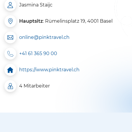
Jasmina Staijc
Hauptsitz
: Rümelinsplatz 19, 4001 Basel
online@pinktravel.ch
+41 61 365 90 00
https://www.pinktravel.ch
4 Mitarbeiter