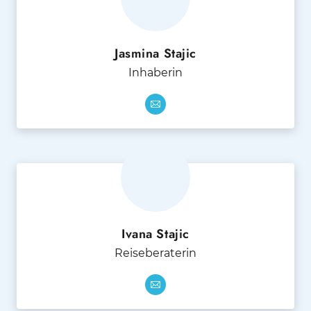
Jasmina Stajic
Inhaberin
Ivana Stajic
Reiseberaterin