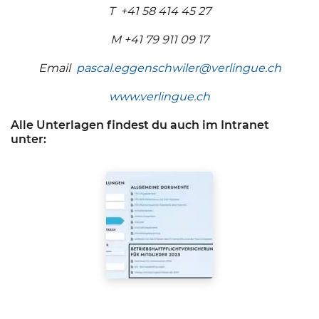
T +41 58 414 45 27
M +41 79 911 09 17
Email
pascal.eggenschwiler@verlingue.ch
www.verlingue.ch
Alle Unterlagen findest du auch im Intranet
unter: