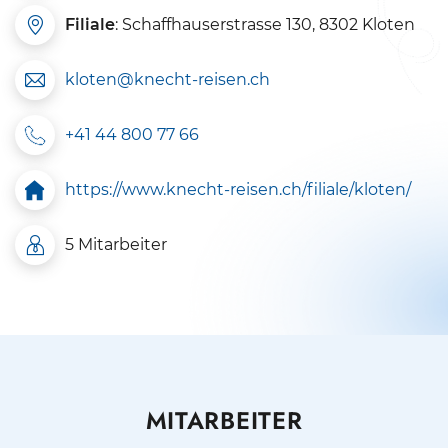
Filiale
: Schaffhauserstrasse 130, 8302 Kloten
kloten@knecht-reisen.ch
+41 44 800 77 66
https://www.knecht-reisen.ch/filiale/kloten/
5 Mitarbeiter
MITARBEITER