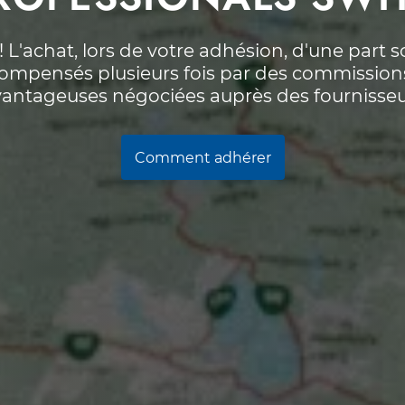
! L'achat, lors de votre adhésion, d'une part 
 compensés plusieurs fois par des commissions
antageuses négociées auprès des fournisse
Comment adhérer