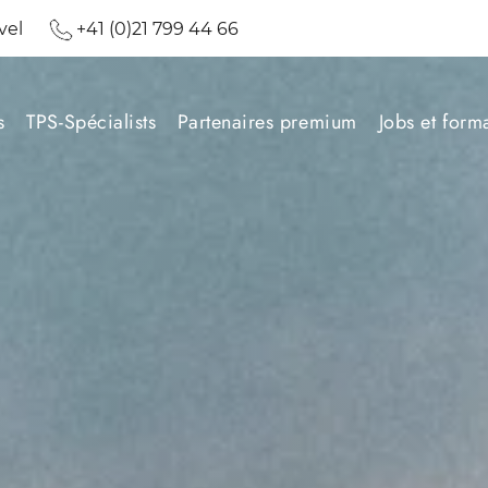
vel
+41 (0)21 799 44 66
s
TPS-Spécialists
Partenaires premium
Jobs et form