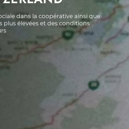
sociale dans la coopérative ainsi que
 plus élevées et des conditions
urs