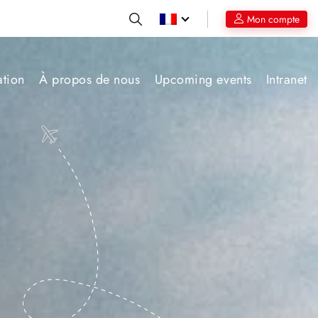
Mon compte
ation
À propos de nous
Upcoming events
Intranet