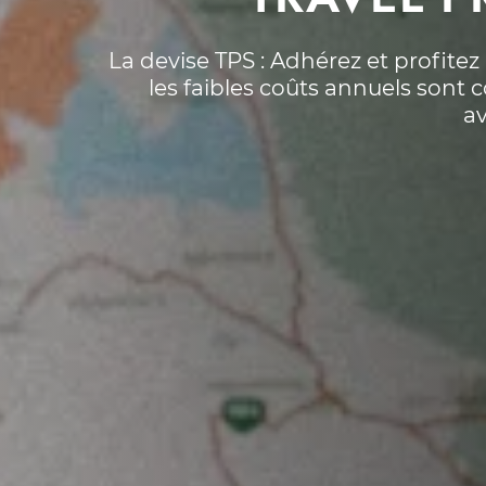
La devise TPS : Adhérez et profitez 
les faibles coûts annuels sont
av