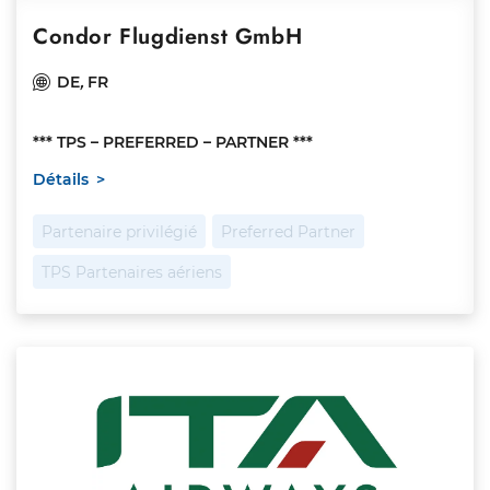
Condor Flugdienst GmbH
DE
,
FR
*** TPS – PREFERRED – PARTNER ***
Détails
Partenaire privilégié
Preferred Partner
TPS Partenaires aériens