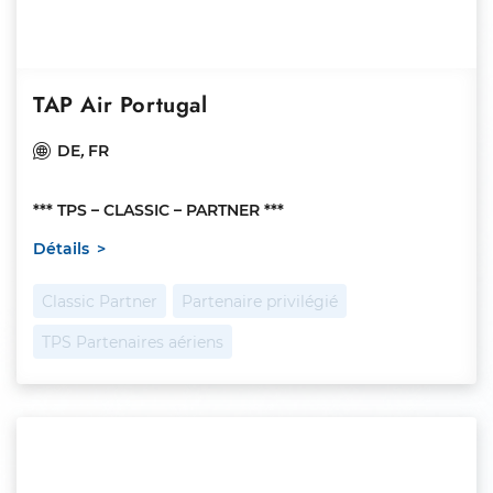
TAP Air Portugal
DE
,
FR
*** TPS – CLASSIC – PARTNER ***
Détails
Classic Partner
Partenaire privilégié
TPS Partenaires aériens