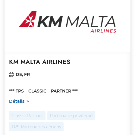
KM MALTA AIRLINES
DE
,
FR
*** TPS – CLASSIC – PARTNER ***
Détails
Classic Partner
Partenaire privilégié
TPS Partenaires aériens