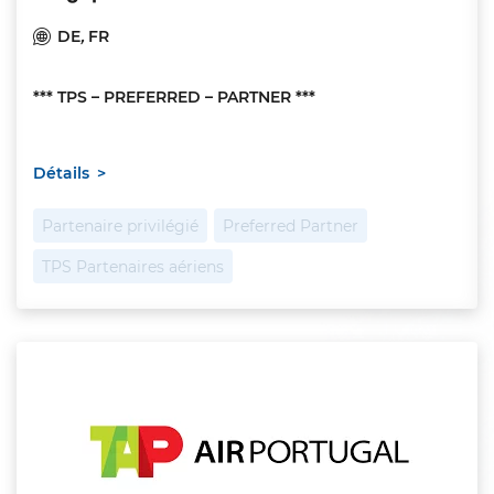
DE
,
FR
*** TPS – PREFERRED – PARTNER ***
Détails
Partenaire privilégié
Preferred Partner
TPS Partenaires aériens