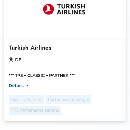
Turkish Airlines
DE
*** TPS – CLASSIC – PARTNER ***
Détails
Classic Partner
Partenaire privilégié
TPS Partenaires aériens