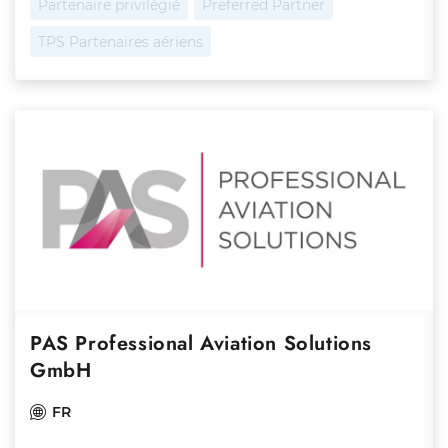
Partenaire privilégié
Preferred Partner
TPS Partenaires aériens
PAS Professional Aviation Solutions
GmbH
FR