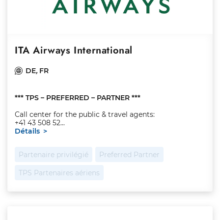
ITA Airways International
DE
,
FR
*** TPS – PREFERRED
– PARTNER ***
Call center for the public & travel agents:
+41 43 508 52...
Détails
Partenaire privilégié
Preferred Partner
TPS Partenaires aériens