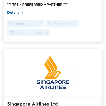
*** TPS – PREFERRED – PARTNER ***
Détails
Partenaire privilégié
Preferred Partner
TPS Partenaires aériens
Singapore Airlines Ltd