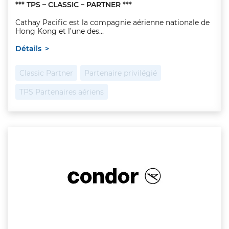
*** TPS – CLASSIC – PARTNER ***
Cathay Pacific est la compagnie aérienne nationale de
Hong Kong et l’une des...
Détails
Classic Partner
Partenaire privilégié
TPS Partenaires aériens