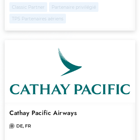
Classic Partner
Partenaire privilégié
TPS Partenaires aériens
Cathay Pacific Airways
DE
,
FR