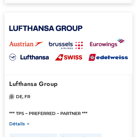
Lufthansa Group
DE
,
FR
*** TPS – PREFERRED – PARTNER ***
Détails