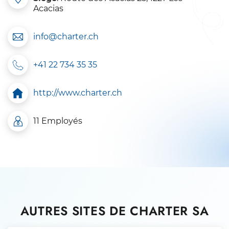
Acacias
info@charter.ch
+41 22 734 35 35
http://www.charter.ch
11 Employés
AUTRES SITES DE CHARTER SA