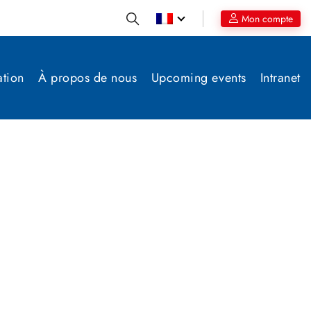
Mon compte
ation
À propos de nous
Upcoming events
Intranet