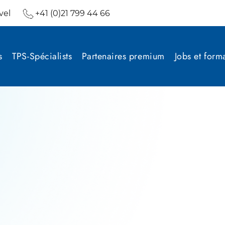
vel
+41 (0)21 799 44 66
s
TPS-Spécialists
Partenaires premium
Jobs et form