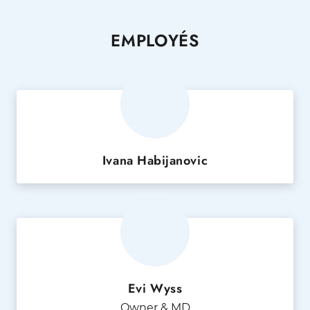
EMPLOYÉS
Ivana Habijanovic
Evi Wyss
Owner & MD