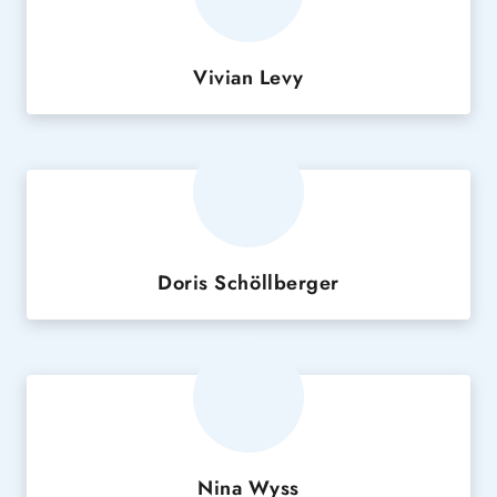
Vivian Levy
Doris Schöllberger
Nina Wyss