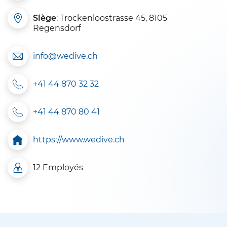
Siège
: Trockenloostrasse 45, 8105
Regensdorf
info@wedive.ch
+41 44 870 32 32
+41 44 870 80 41
https://www.wedive.ch
12 Employés